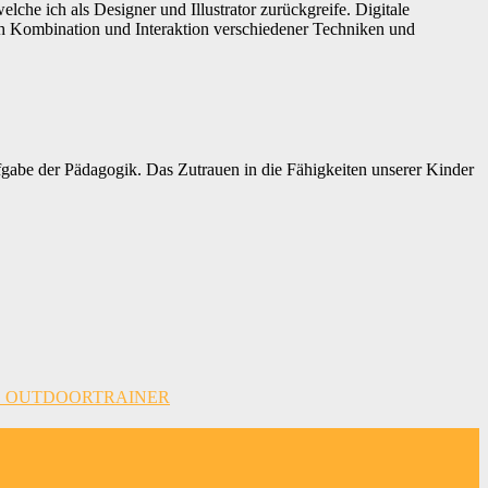
che ich als Designer und Illustrator zurückgreife. Digitale
Durch Kombination und Interaktion verschiedener Techniken und
fgabe der Pädagogik. Das Zutrauen in die Fähigkeiten unserer Kinder
E OUTDOORTRAINER