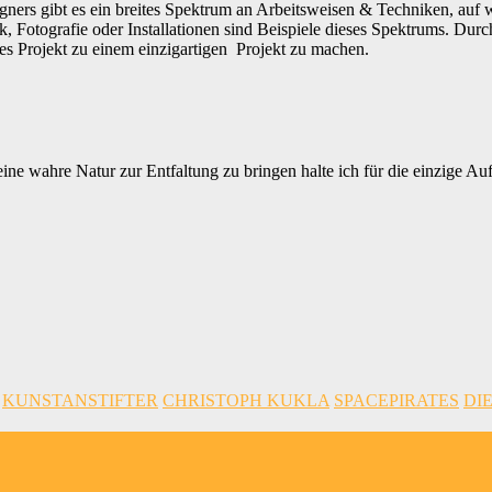
ers gibt es ein breites Spektrum an Arbeitsweisen & Techniken, auf wel
ruck, Fotografie oder Installationen sind Beispiele dieses Spektrums. 
des Projekt zu einem einzigartigen Projekt zu machen.
ne wahre Natur zur Entfaltung zu bringen halte ich für die einzige Au
KUNSTANSTIFTER
CHRISTOPH KUKLA
SPACEPIRATES
DI