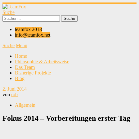
Suche
teamfox 2018
info@teamfox.net
Suche
Menü
Home
Philosophie & Arbeitsweise
Das Team
Bisherige Projekte
Blog
2. Juni 2014
von
rob
Allgemein
Fokus 2014 – Vorbereitungen erster Tag