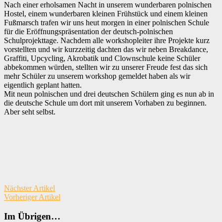
Nach einer erholsamen Nacht in unserem wunderbaren polnischen
Hostel, einem wunderbaren kleinen Frühstück und einem kleinen
Fußmarsch trafen wir uns heut morgen in einer polnischen Schule
für die Eröffnungspräsentation der deutsch-polnischen
Schulprojekttage. Nachdem alle workshopleiter ihre Projekte kurz
vorstellten und wir kurzzeitig dachten das wir neben Breakdance,
Graffiti, Upcycling, Akrobatik und Clownschule keine Schüler
abbekommen würden, stellten wir zu unserer Freude fest das sich
mehr Schüler zu unserem workshop gemeldet haben als wir
eigentlich geplant hatten.
Mit neun polnischen und drei deutschen Schülern ging es nun ab in
die deutsche Schule um dort mit unserem Vorhaben zu beginnen.
Aber seht selbst.
Nächster Artikel
Vorheriger Artikel
Im Übrigen…