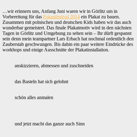
…wir erinnern uns, Anfang Juni waren wir in Görlitz um in
Vorbereitung für das
Fokusfestival 2014
ein Plakat zu bauen.
Zusammen mit polnischen und deutschen Kids haben wir das auch
wunderbar gemeistert. Das finale Plakatmotiv wird in den nächsten
Tagen in Görlitz und Umgebung zu sehen sein – Ihr dürft gespannt
sein denn mein teampartner Lars Erbach hat nochmal ordentlich den
Zauberstab geschwungen. Bis dahin ein paar weitere Eindrücke des
workhops und einige Ausschnitte der Plakatinstallation.
anskizzieren, abmessen und zuschneiden
das Basteln hat sich gelohnt
schön alles anmalen
und jetzt macht das ganze auch Sinn